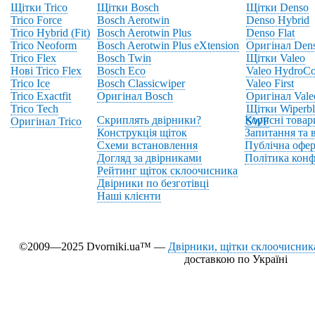
Щітки Trico
Щітки Bosch
Щітки Denso
Trico Force
Bosch Aerotwin
Denso Hybrid
Trico Hybrid (Fit)
Bosch Aerotwin Plus
Denso Flat
Trico Neoform
Bosch Aerotwin Plus eXtension
Оригінал Den
Trico Flex
Bosch Twin
Щітки Valeo
Нові Trico Flex
Bosch Eco
Valeo HydroCo
Trico Ice
Bosch Classicwiper
Valeo First
Trico Exactfit
Оригінал Bosch
Оригінал Vale
Trico Tech
Щітки Wiperbl
Скриплять двірники?
Корисні товар
Оригінал Trico
SWF
Конструкція щіток
Запитання та в
Схеми встановлення
Публічна офер
Догляд за двірниками
Політика конф
Рейтинг щіток склоочисника
Двірники по безготівці
Наші клієнти
©2009—2025 Dvorniki.ua™ —
Двірники, щітки склоочисника
доставкою по Україні