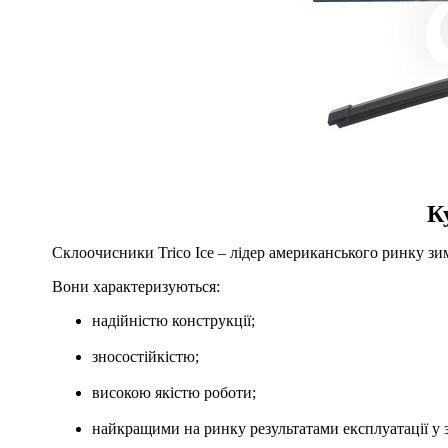
К
Склоочисники Trico Ice – лідер американського ринку зи
Вони характеризуються:
надійністю конструкції;
зносостійкістю;
високою якістю роботи;
найкращими на ринку результатами експлуатації у 