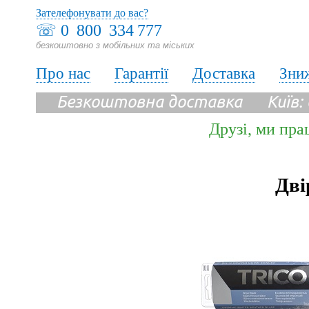
Зателефонувати до вас?
☏
0 800 334 777
безкоштовно з мобільних та міських
Про нас
Гарантії
Доставка
Зни
Безкоштовна доставка Київ:
Друзі, ми пра
Дві