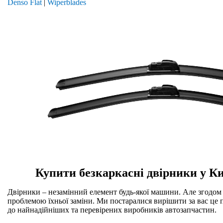
Denso Flat
|
Wiperblades
Купити безкаркасні двірники у Ки
Двірники – незамінний елемент будь-якої машини. Але згодом 
проблемою їхньої заміни. Ми постаралися вирішити за вас це
до найнадійніших та перевірених виробників автозапчастин.