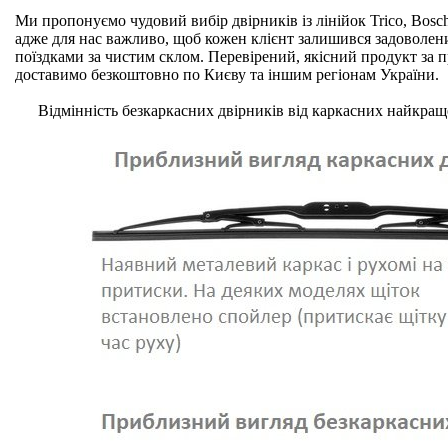
Ми пропонуємо чудовий вибір двірників із лінійок Trico, Bosch,
адже для нас важливо, щоб кожен клієнт залишився задоволе
поїздками за чистим склом. Перевірений, якісний продукт з
доставимо безкоштовно по Києву та іншим регіонам України.
Відмінність безкаркасних двірників від каркасних найкращ