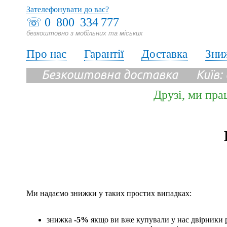
Зателефонувати до вас?
☏
0 800 334 777
безкоштовно з мобільних та міських
Про нас
Гарантії
Доставка
Зни
Безкоштовна доставка Київ:
Друзі, ми пра
Ми надаємо знижки у таких простих випадках:
знижка
-5%
якщо ви вже купували у нас двірники р