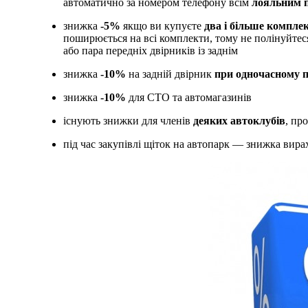
автоматично за номером телефону всім
лояльним 
знижка
-5%
якщо ви купуєте
два і більше комплек
поширюється на всі комплекти, тому не полінуйтеся 
або пара передніх двірників із заднім
знижка
-10%
на задній двірник
при одночасному 
знижка
-10%
для СТО та автомагазинів
існують знижки для членів
деяких автоклубів
, пр
під час закупівлі щіток на автопарк — знижка вира