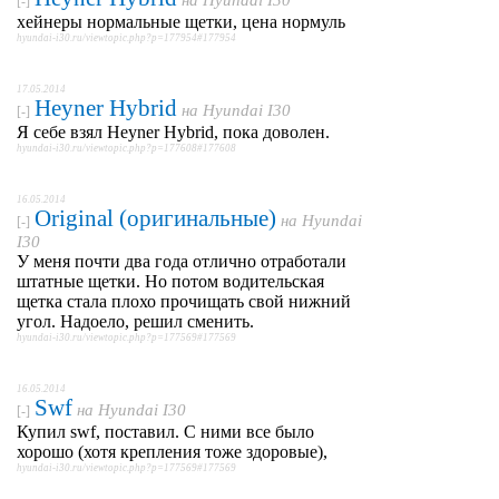
на
Hyundai I30
[-]
хейнеры нормальные щетки, цена нормуль
hyundai-i30.ru/viewtopic.php?p=177954#177954
17.05.2014
Heyner Hybrid
на
Hyundai I30
[-]
Я себе взял Heyner Hybrid, пока доволен.
hyundai-i30.ru/viewtopic.php?p=177608#177608
16.05.2014
Original (оригинальные)
на
Hyundai
[-]
I30
У меня почти два года отлично отработали
штатные щетки. Но потом водительская
щетка стала плохо прочищать свой нижний
угол. Надоело, решил сменить.
hyundai-i30.ru/viewtopic.php?p=177569#177569
16.05.2014
Swf
на
Hyundai I30
[-]
Купил swf, поставил. С ними все было
хорошо (хотя крепления тоже здоровые),
hyundai-i30.ru/viewtopic.php?p=177569#177569