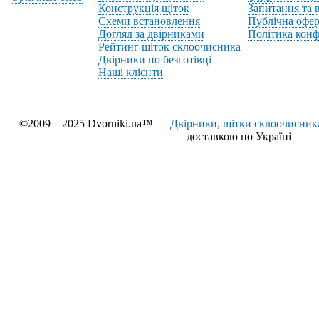
Конструкція щіток
Запитання та в
Схеми встановлення
Публічна офер
Догляд за двірниками
Політика конф
Рейтинг щіток склоочисника
Двірники по безготівці
Наші клієнти
©2009—2025 Dvorniki.ua™ —
Двірники, щітки склоочисника
доставкою по Україні