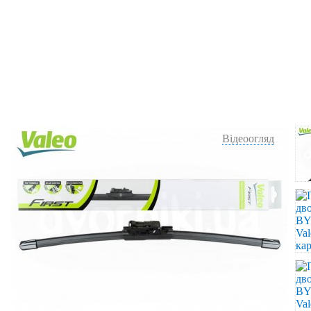
Відеоогляд