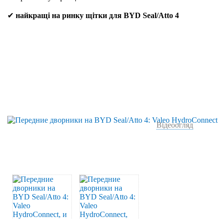
✔
найкращі на ринку щітки для BYD Seal/Atto 4
Відеоогляд