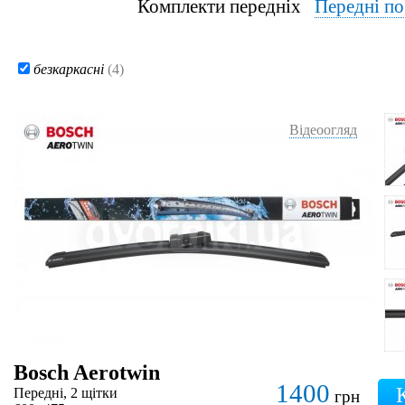
Комплекти передніх
Передні п
безкаркасні
(4)
Відеоогляд
Bosch Aerotwin
1400
Передні, 2 щітки
грн