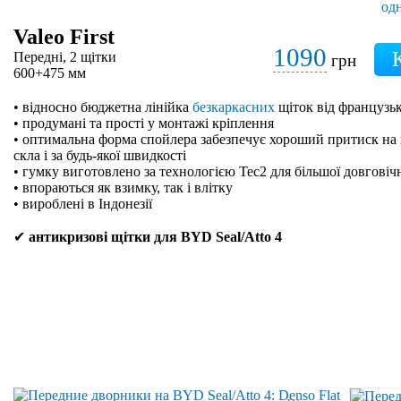
Valeo First
1090
Передні, 2 щітки
грн
600+475 мм
• відносно бюджетна лінійка
безкаркасних
щіток від французьк
• продумані та прості у монтажі кріплення
• оптимальна форма спойлера забезпечує хороший притиск на 
скла і за будь-якої швидкості
• гумку виготовлено за технологією Tec2 для більшої довговіч
• впораються як взимку, так і влітку
• вироблені в Індонезії
✔
антикризові щітки для BYD Seal/Atto 4