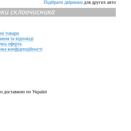
Підібрати двірники
для других авто
ітки склоочисника
ні товари
ання та відповіді
чна оферта
ика конфіденційності
ю доставкою по Україні