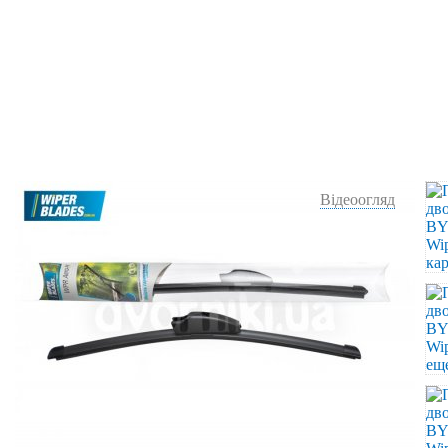
Відеоогляд