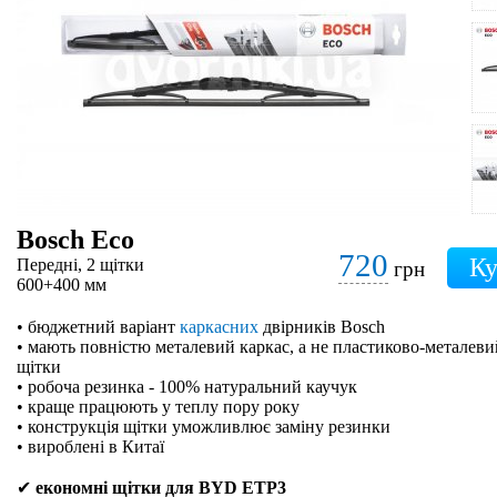
Bosch Eco
720
Передні, 2 щітки
грн
600+400 мм
• бюджетний варіант
каркасних
двірників Bosch
• мають повністю металевий каркас, а не пластиково-металевий
щітки
• робоча резинка - 100% натуральний каучук
• краще працюють у теплу пору року
• конструкція щітки уможливлює заміну резинки
• вироблені в Китаї
✔
економні щітки для BYD ETP3