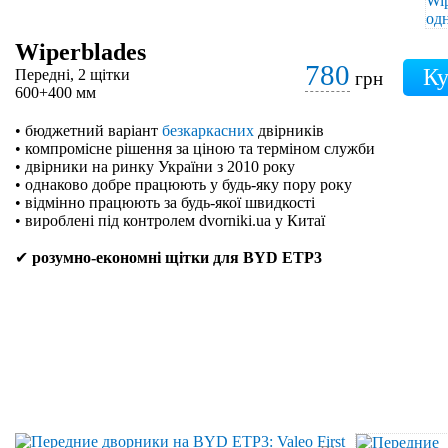
Wiperblades
780
Передні, 2 щітки
грн
600+400 мм
• бюджетний варіант
безкаркасних
двірників
• компромісне рішення за ціною та терміном служби
• двірники на ринку України з 2010 року
• однаково добре працюють у будь-яку пору року
• відмінно працюють за будь-якої швидкості
• вироблені під контролем dvorniki.ua у Китаї
✔
розумно-економні щітки для BYD ETP3