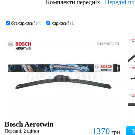
Комплекти передніх
Передні п
безкаркасні
(4)
каркасні
(1)
Відеоогляд
Bosch Aerotwin
1370
Передні, 2 щітки
грн