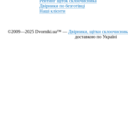
Рейтинг щіток склоочисника
Двірники по безготівці
Наші клієнти
©2009—2025 Dvorniki.ua™ —
Двірники, щітки склоочисника
доставкою по Україні