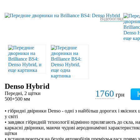
Відеоогляд
Denso Hybrid
1760
Передні, 2 щітки
грн
500+500 мм
• гібридні двірники Denso - одні з найбільш дорогих і якісних
у світі
• завдяки гібридній технології відмінно прилягають до скла, на
каркасні двірники, маючи чудові аеродинамічні характеристики
щітки
• встановлюються на безліч автомобілів преміум-класу прямо з