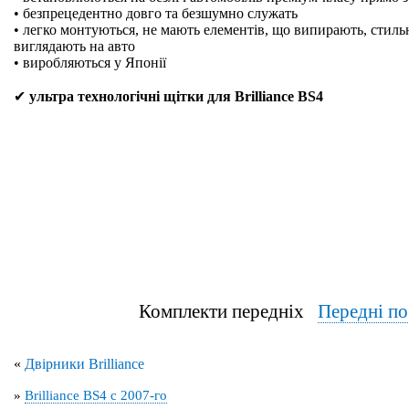
• безпрецедентно довго та безшумно служать
• легко монтуються, не мають елементів, що випирають, стильн
виглядають на авто
• виробляються у Японії
✔
ультра технологічні щітки для Brilliance BS4
Комплекти передніх
Передні п
«
Двірники Brilliance
»
Brilliance BS4 с 2007-го