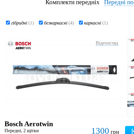
Комплекти передніх
Передні п
гібридні
(1)
безкаркасні
(4)
каркасні
(1)
Відеоогляд
Bosch Aerotwin
1300
Передні, 2 щітки
грн