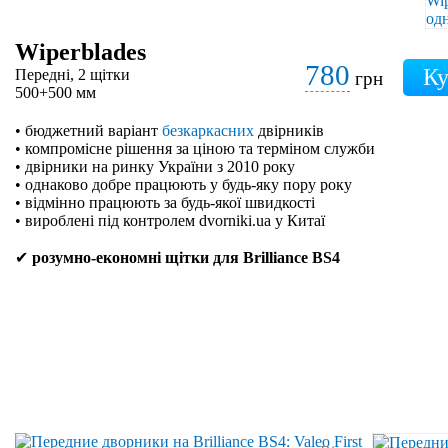
Wiperblades
780
Передні, 2 щітки
грн
500+500 мм
• бюджетний варіант
безкаркасних
двірників
• компромісне рішення за ціною та терміном служби
• двірники на ринку України з 2010 року
• однаково добре працюють у будь-яку пору року
• відмінно працюють за будь-якої швидкості
• вироблені під контролем dvorniki.ua у Китаї
✔
розумно-економні щітки для Brilliance BS4