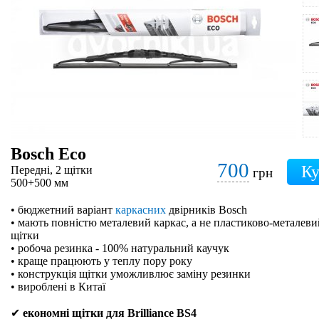
Bosch Eco
700
Передні, 2 щітки
грн
500+500 мм
• бюджетний варіант
каркасних
двірників Bosch
• мають повністю металевий каркас, а не пластиково-металевий
щітки
• робоча резинка - 100% натуральний каучук
• краще працюють у теплу пору року
• конструкція щітки уможливлює заміну резинки
• вироблені в Китаї
✔
економні щітки для Brilliance BS4