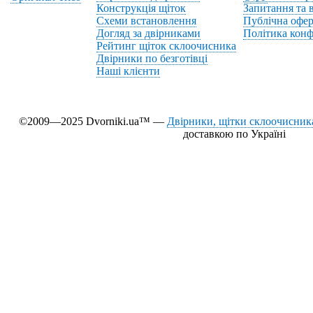
Конструкція щіток
Запитання та в
Схеми встановлення
Публічна офер
Догляд за двірниками
Політика конф
Рейтинг щіток склоочисника
Двірники по безготівці
Наші клієнти
©2009—2025 Dvorniki.ua™ —
Двірники, щітки склоочисника
доставкою по Україні