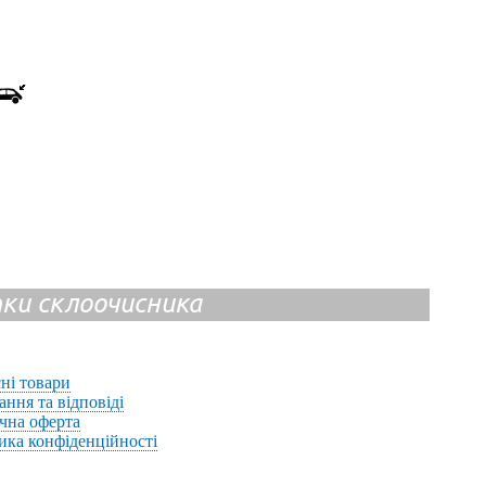
ітки склоочисника
ні товари
ання та відповіді
чна оферта
ика конфіденційності