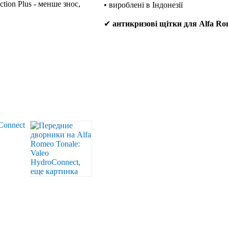
tion Plus - менше знос,
• вироблені в Індонезії
✔
антикризові щітки для Alfa Ro