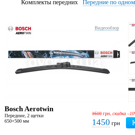
Комплекты передних
Передние по одно
Видеообзор
Bosch Aerotwin
1610
грн,
скидка –1
Передние, 2 щетки
1450
650+500 мм
грн