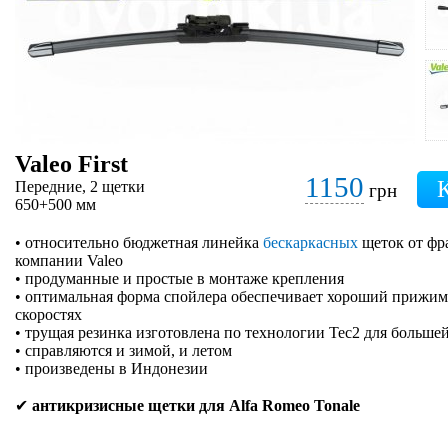
Valeo First
1150
Передние, 2 щетки
грн
650+500 мм
• относительно бюджетная линейка
бескаркасных
щеток от фр
компании Valeo
• продуманные и простые в монтаже крепления
• оптимальная форма спойлера обеспечивает хороший прижим 
скоростях
• трущая резинка изготовлена по технологии Tec2 для больше
• справляются и зимой, и летом
• произведены в Индонезии
✔
антикризисные щетки для Alfa Romeo Tonale