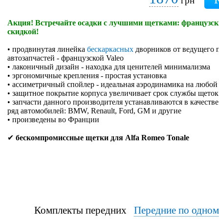
грн
Акция! Встречайте осадки с лучшими щетками: французски
скидкой!
• продвинутая линейка
бескаркасных
дворников от ведущего 
автозапчастей - французской Valeo
• лаконичный дизайн - находка для ценителей минимализма
• эргономичные крепления - простая установка
• ассиметричный спойлер - идеальная аэродинамика на любой
• защитное покрытие корпуса увеличивает срок службы щеток
• запчасти данного производителя устанавливаются в качеств
ряд автомобилей: BMW, Renault, Ford, GM и другие
• произведены во Франции
✔
бескомпромиссные щетки для Alfa Romeo Tonale
Комплекты передних
Передние по одно