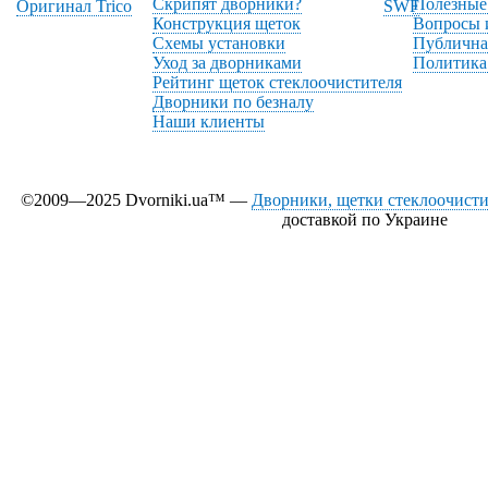
Скрипят дворники?
Полезные
Оригинал Trico
SWF
Конструкция щеток
Вопросы 
Схемы установки
Публична
Уход за дворниками
Политика
Рейтинг щеток стеклоочистителя
Дворники по безналу
Наши клиенты
©2009—2025 Dvorniki.ua™ —
Дворники, щетки стеклоочистит
доставкой по Украине