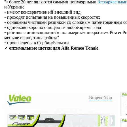
"• более 20 лет являются самыми популярными
бескаркасным
и Украине
• имеют консервативный внешний вид
• проходят испытания на повышенных скоростях
• оснащены чистящей резинкой со сложным патентованным с
• одинаково хорошо очищают в любое время года
• резинка с инновационным полимерным покрытием Power Prote
меньше износ, тише работа"
• произведены в Сербии/Бельгии
✔
оптимальные щетки для Alfa Romeo Tonale
Видеообзор