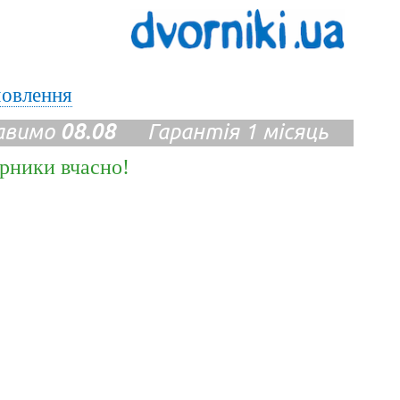
мовлення
авимо
08.08
Гарантія 1 місяць
ірники вчасно!