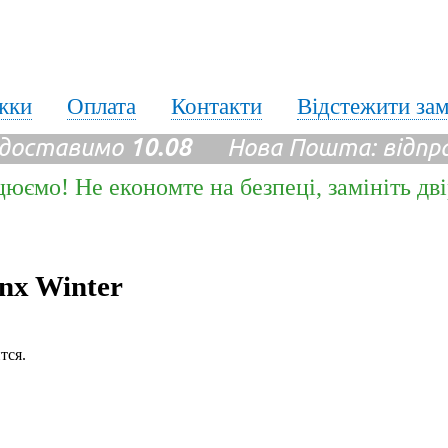
жки
Оплата
Контакти
Відстежити за
 доставимо
10.08
Нова Пошта: відпр
цюємо! Не економте на безпеці, замініть дв
nx Winter
тся.