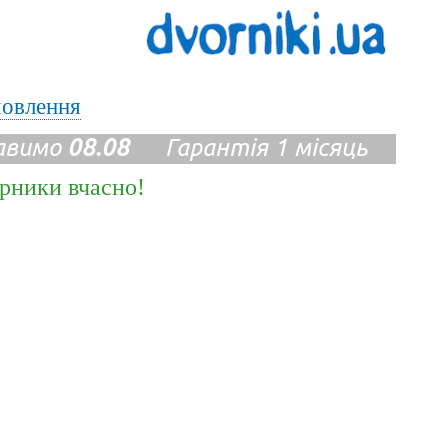
мовлення
авимо
08.08
Гарантія 1 місяць
ірники вчасно!