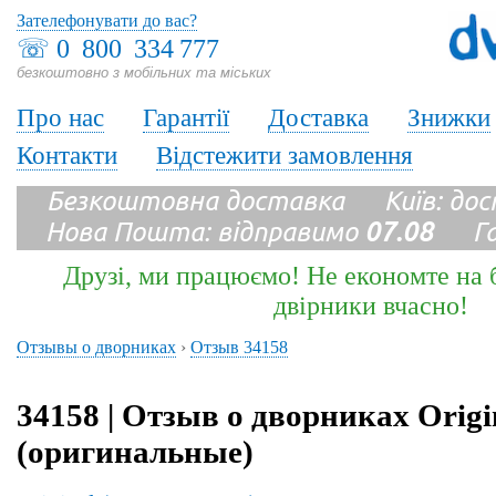
Зателефонувати до вас?
☏
0 800 334 777
безкоштовно з мобільних та міських
Про нас
Гарантії
Доставка
Знижки
Контакти
Відстежити замовлення
Безкоштовна доставка Київ: до
Нова Пошта: відправимо
07.08
Гара
Друзі, ми працюємо! Не економте на б
двірники вчасно!
Отзывы о дворниках
›
Отзыв 34158
34158 | Отзыв о дворниках Origi
(оригинальные)