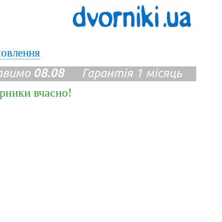
мовлення
авимо
08.08
Гарантія 1 місяць
ірники вчасно!