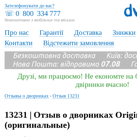
Зателефонувати до вас?
☏
0 800 334 777
безкоштовно з мобільних та міських
Про нас
Гарантії
Доставка
Знижки
Контакти
Відстежити замовлення
Безкоштовна доставка Київ: до
Нова Пошта: відправимо
07.08
Гара
Друзі, ми працюємо! Не економте на б
двірники вчасно!
Отзывы о дворниках
›
Отзыв 13231
13231 | Отзыв о дворниках Origi
(оригинальные)