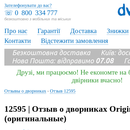
Зателефонувати до вас?
☏
0 800 334 777
безкоштовно з мобільних та міських
Про нас
Гарантії
Доставка
Знижки
Контакти
Відстежити замовлення
Безкоштовна доставка Київ: до
Нова Пошта: відправимо
07.08
Гара
Друзі, ми працюємо! Не економте на б
двірники вчасно!
Отзывы о дворниках
›
Отзыв 12595
12595 | Отзыв о дворниках Origi
(оригинальные)