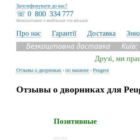
Зателефонувати до вас?
☏
0 800 334 777
безкоштовно з мобільних та міських
Про нас
Гарантії
Доставка
Зни
Безкоштовна доставка Київ:
Друзі, ми пра
Отзывы о дворниках
›
по машине
›
Peugeot
Отзывы о дворниках для Peu
Позитивные
09.04.2016