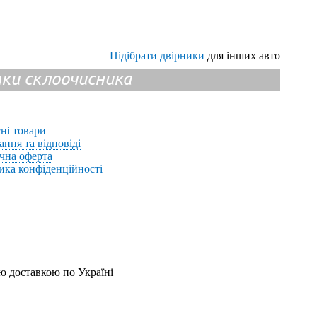
Підібрати двірники
для інших авто
ітки склоочисника
ні товари
ання та відповіді
чна оферта
ика конфіденційності
ю доставкою по Україні