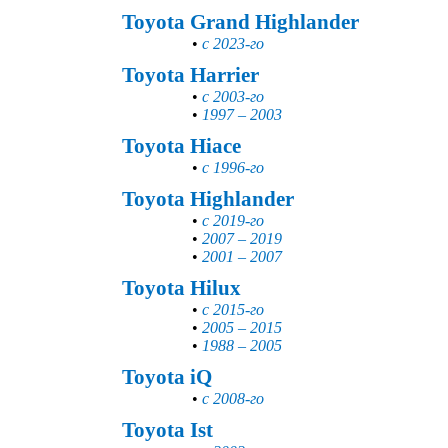
Toyota Grand Highlander
•
с 2023-го
Toyota Harrier
•
с 2003-го
•
1997 – 2003
Toyota Hiace
•
с 1996-го
Toyota Highlander
•
с 2019-го
•
2007 – 2019
•
2001 – 2007
Toyota Hilux
•
с 2015-го
•
2005 – 2015
•
1988 – 2005
Toyota iQ
•
с 2008-го
Toyota Ist