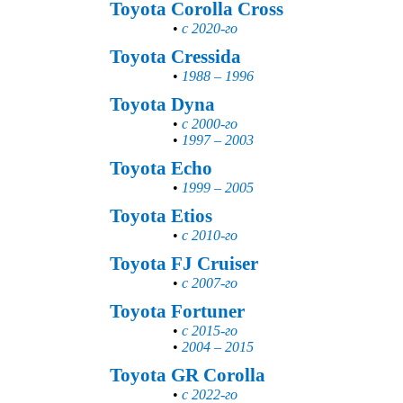
Toyota Corolla Cross
•
с 2020-го
Toyota Cressida
•
1988 – 1996
Toyota Dyna
•
с 2000-го
•
1997 – 2003
Toyota Echo
•
1999 – 2005
Toyota Etios
•
с 2010-го
Toyota FJ Cruiser
•
с 2007-го
Toyota Fortuner
•
с 2015-го
•
2004 – 2015
Toyota GR Corolla
•
с 2022-го