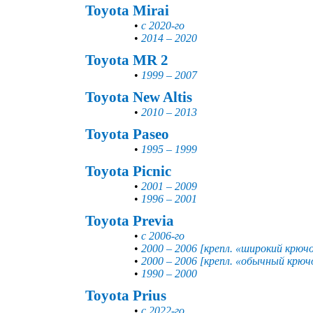
Toyota Mirai
•
с 2020-го
•
2014 – 2020
Toyota MR 2
•
1999 – 2007
Toyota New Altis
•
2010 – 2013
Toyota Paseo
•
1995 – 1999
Toyota Picnic
•
2001 – 2009
•
1996 – 2001
Toyota Previa
•
с 2006-го
•
2000 – 2006 [крепл. «широкий крюч
•
2000 – 2006 [крепл. «обычный крюч
•
1990 – 2000
Toyota Prius
•
с 2022-го