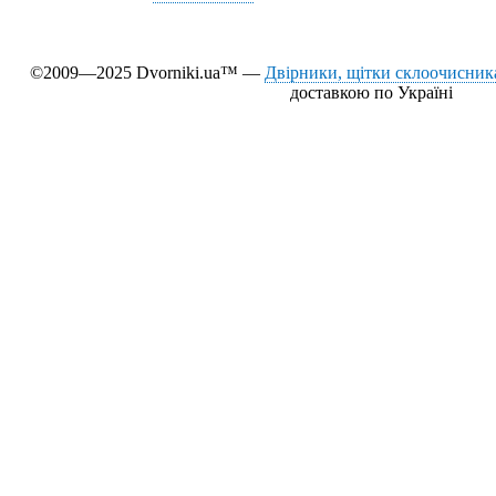
©2009—2025 Dvorniki.ua™ —
Двірники, щітки склоочисника
доставкою по Україні