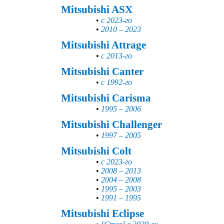
Mitsubishi ASX
•
с 2023-го
•
2010 – 2023
Mitsubishi Attrage
•
с 2013-го
Mitsubishi Canter
•
с 1992-го
Mitsubishi Carisma
•
1995 – 2006
Mitsubishi Challenger
•
1997 – 2005
Mitsubishi Colt
•
с 2023-го
•
2008 – 2013
•
2004 – 2008
•
1995 – 2003
•
1991 – 1995
Mitsubishi Eclipse