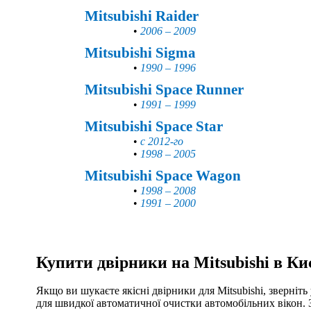
Mitsubishi Raider
•
2006 – 2009
Mitsubishi Sigma
•
1990 – 1996
Mitsubishi Space Runner
•
1991 – 1999
Mitsubishi Space Star
•
с 2012-го
•
1998 – 2005
Mitsubishi Space Wagon
•
1998 – 2008
•
1991 – 2000
Купити двірники на Mitsubishi в Киє
Якщо ви шукаєте якісні двірники для Mitsubishi, зверніт
для швидкої автоматичної очистки автомобільних вікон. 