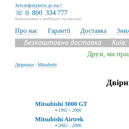
Зателефонувати до вас?
☏
0 800 334 777
безкоштовно з мобільних та міських
Про нас
Гарантії
Доставка
Зни
Безкоштовна доставка Київ:
Друзі, ми пра
Двірники
›
Mitsubishi
Двірн
Mitsubishi 3000 GT
•
1992 – 2000
Mitsubishi Airtrek
•
2002 – 2006