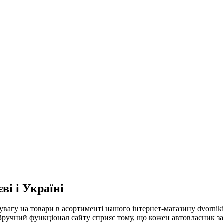
ві і Україні
ь увагу на товари в асортименті нашого інтернет-магазину dvornik
Зручний функціонал сайту сприяє тому, що кожен автовласник за 