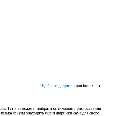
Підібрати двірники
для інших авто
i.ua. Тут ви зможете підібрати оптимальні пристосування
кілька секунд знаходить якісні двірники саме для свого