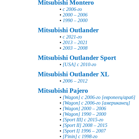
Mitsubishi Montero
•
с 2006-го
•
2000 – 2006
•
1990 – 2000
Mitsubishi Outlander
•
с 2021-го
•
2013 – 2021
•
2003 – 2008
Mitsubishi Outlander Sport
•
[USA] с 2010-го
Mitsubishi Outlander XL
•
2006 – 2012
Mitsubishi Pajero
•
[Wagon] с 2006-го [европеец/араб]
•
[Wagon] с 2006-го [американец]
•
[Wagon] 2000 – 2006
•
[Wagon] 1990 – 2000
•
[Sport III] с 2015-го
•
[Sport II] 2008 – 2015
•
[Sport I] 1996 – 2007
•
[Pinin] с 1998-го