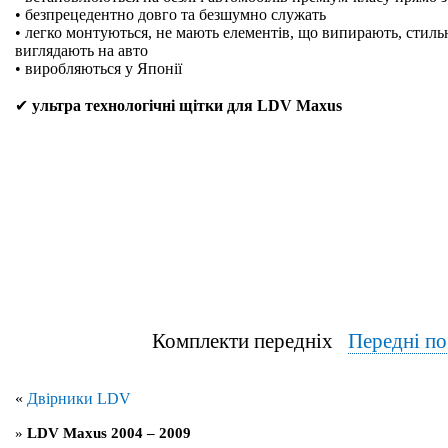
• безпрецедентно довго та безшумно служать
• легко монтуються, не мають елементів, що випирають, стильн
виглядають на авто
• виробляються у Японії
✔
ультра технологічні щітки для LDV Maxus
Комплекти передніх
Передні п
«
Двірники LDV
»
LDV Maxus 2004 – 2009