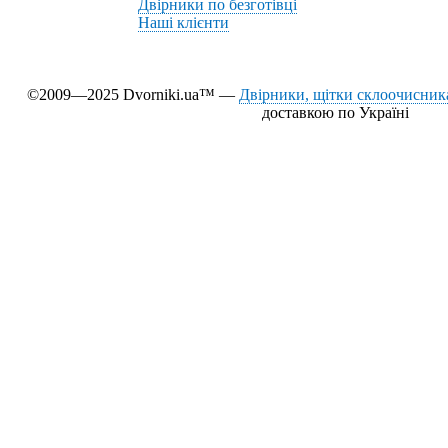
Двірники по безготівці
Наші клієнти
©2009—2025 Dvorniki.ua™ —
Двірники, щітки склоочисника
доставкою по Україні