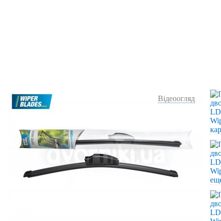
Відеоогляд