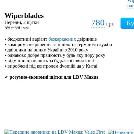
Wiperblades
780
Передні, 2 щітки
грн
550+550 мм
• бюджетний варіант
безкаркасних
двірників
• компромісне рішення за ціною та терміном служби
• двірники на ринку України з 2010 року
• однаково добре працюють у будь-яку пору року
• відмінно працюють за будь-якої швидкості
• вироблені під контролем dvorniki.ua у Китаї
✔
розумно-економні щітки для LDV Maxus