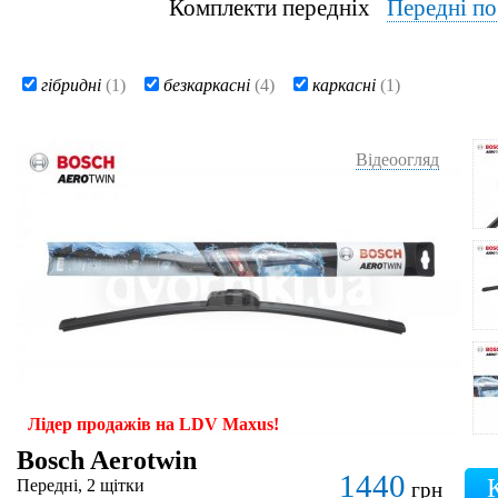
Комплекти передніх
Передні п
гібридні
(1)
безкаркасні
(4)
каркасні
(1)
Відеоогляд
Лідер продажів на LDV Maxus!
Bosch Aerotwin
1440
Передні, 2 щітки
грн