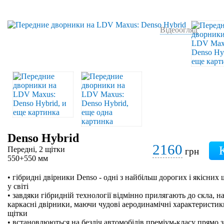
Відеоогляд
Denso Hybrid
2160
Передні, 2 щітки
грн
550+550 мм
• гібридні двірники Denso - одні з найбільш дорогих і якісних
у світі
• завдяки гібридній технології відмінно прилягають до скла, на
каркасні двірники, маючи чудові аеродинамічні характеристики
щітки
• встановлюються на безліч автомобілів преміум-класу прямо з