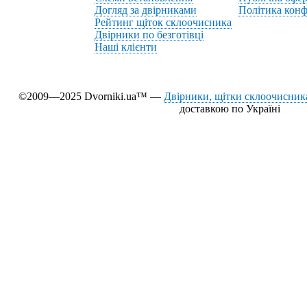
Догляд за двірниками
Політика конф
Рейтинг щіток склоочисника
Двірники по безготівці
Наші клієнти
©2009—2025 Dvorniki.ua™ —
Двірники, щітки склоочисника
доставкою по Україні