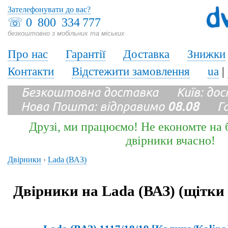
Зателефонувати до вас?
☏
0 800 334 777
безкоштовно з мобільних та міських
Про нас
Гарантії
Доставка
Знижки
Контакти
Відстежити замовлення
ua
|
Безкоштовна доставка Київ: до
Нова Пошта: відправимо
08.08
Гара
Друзі, ми працюємо! Не економте на б
двірники вчасно!
Двірники
›
Lada (ВАЗ)
Двірники на Lada (ВАЗ) (щітки