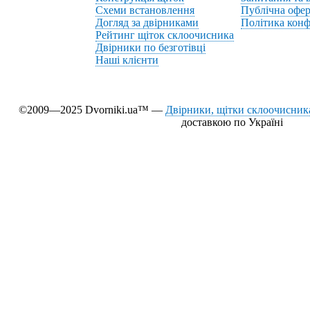
Схеми встановлення
Публічна офер
Догляд за двірниками
Політика конф
Рейтинг щіток склоочисника
Двірники по безготівці
Наші клієнти
©2009—2025 Dvorniki.ua™ —
Двірники, щітки склоочисника
доставкою по Україні