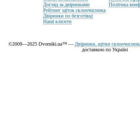
Догляд за двірниками
Політика конф
Рейтинг щіток склоочисника
Двірники по безготівці
Наші клієнти
©2009—2025 Dvorniki.ua™ —
Двірники, щітки склоочисника
доставкою по Україні