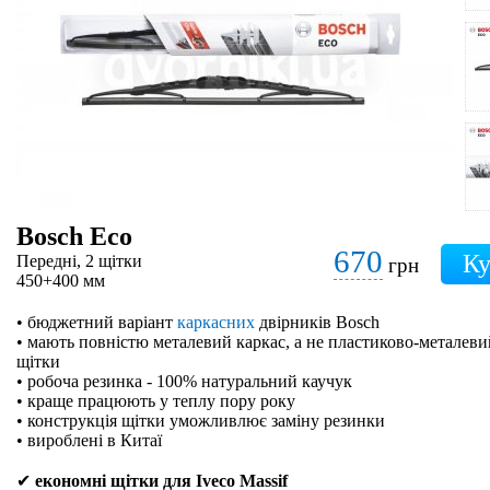
Bosch Eco
670
Передні, 2 щітки
грн
450+400 мм
• бюджетний варіант
каркасних
двірників Bosch
• мають повністю металевий каркас, а не пластиково-металевий
щітки
• робоча резинка - 100% натуральний каучук
• краще працюють у теплу пору року
• конструкція щітки уможливлює заміну резинки
• вироблені в Китаї
✔
економні щітки для Iveco Massif