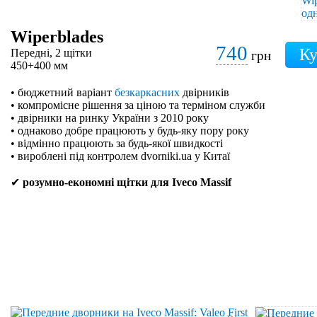
Wiperblades
740
Передні, 2 щітки
грн
450+400 мм
• бюджетний варіант
безкаркасних
двірників
• компромісне рішення за ціною та терміном служби
• двірники на ринку України з 2010 року
• однаково добре працюють у будь-яку пору року
• відмінно працюють за будь-якої швидкості
• вироблені під контролем dvorniki.ua у Китаї
✔
розумно-економні щітки для Iveco Massif