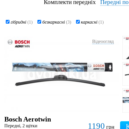
Комплекти передніх
Передні п
гібридні
(1)
безкаркасні
(3)
каркасні
(1)
Відеоогляд
Bosch Aerotwin
1190
Передні, 2 щітки
грн