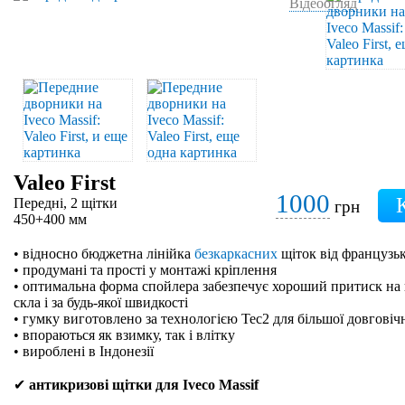
Відеоогляд
Valeo First
1000
Передні, 2 щітки
грн
450+400 мм
• відносно бюджетна лінійка
безкаркасних
щіток від французьк
• продумані та прості у монтажі кріплення
• оптимальна форма спойлера забезпечує хороший притиск на 
скла і за будь-якої швидкості
• гумку виготовлено за технологією Tec2 для більшої довговіч
• впораються як взимку, так і влітку
• вироблені в Індонезії
✔
антикризові щітки для Iveco Massif