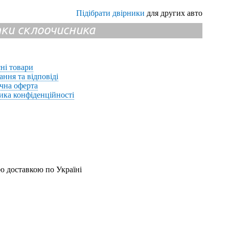
Підібрати двірники
для других авто
ітки склоочисника
ні товари
ання та відповіді
чна оферта
ика конфіденційності
ю доставкою по Україні