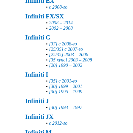
Infiniti EX
•
с 2008-го
Infiniti FX/SX
•
2008 – 2014
•
2002 – 2008
Infiniti G
•
[37] с 2008-го
•
[25/35] с 2007-го
•
[25/35] 2003 – 2006
•
[35 купе] 2003 – 2008
•
[20] 1990 – 2002
Infiniti I
•
[35] c 2001-го
•
[30] 1999 – 2001
•
[30] 1995 – 1999
Infiniti J
•
[30] 1993 – 1997
Infiniti JX
•
с 2012-го
Infiniti M