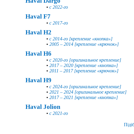
Haval Dargo
•
с 2022-го
Haval F7
•
с 2017-го
Haval H2
•
с 2014-го [крепление «кнопка»]
•
2005 – 2014 [крепление «крючок»]
Haval H6
•
с 2020-го [оригинальное крепление]
•
2017 – 2020 [крепление «кнопка»]
•
2011 – 2017 [крепление «крючок»]
Haval H9
•
с 2024-го [оригинальное крепление]
•
2021 – 2024 [оригинальное крепление]
•
2017 – 2021 [крепление «кнопка»]
Haval Jolion
•
с 2021-го
Піді