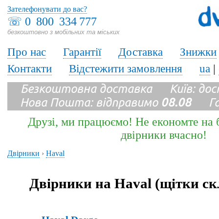
Зателефонувати до вас?
☏
0 800 334 777
безкоштовно з мобільних та міських
Про нас
Гарантії
Доставка
Знижки
Контакти
Відстежити замовлення
ua
|
Безкоштовна доставка Київ: до
Нова Пошта: відправимо
08.08
Гара
Друзі, ми працюємо! Не економте на б
двірники вчасно!
Двірники
›
Haval
Двірники на Haval (щітки с