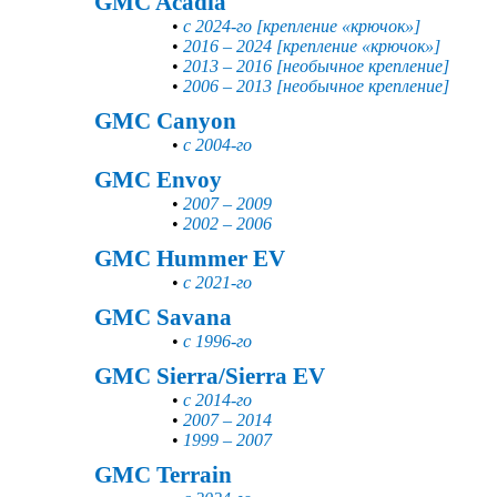
GMC Acadia
•
с 2024-го [крепление «крючок»]
•
2016 – 2024 [крепление «крючок»]
•
2013 – 2016 [необычное крепление]
•
2006 – 2013 [необычное крепление]
GMC Canyon
•
с 2004-го
GMC Envoy
•
2007 – 2009
•
2002 – 2006
GMC Hummer EV
•
с 2021-го
GMC Savana
•
с 1996-го
GMC Sierra/Sierra EV
•
с 2014-го
•
2007 – 2014
•
1999 – 2007
GMC Terrain