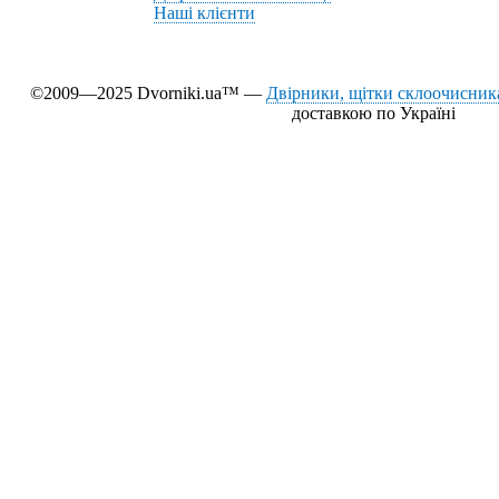
Наші клієнти
©2009—2025 Dvorniki.ua™ —
Двірники, щітки склоочисника
доставкою по Україні