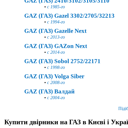
GAZ (ГАЗ) 2410/3102/3105/3110
•
с 1985-го
GAZ (ГАЗ) Gazel 3302/2705/32213
•
с 1994-го
GAZ (ГАЗ) Gazelle Next
•
с 2013-го
GAZ (ГАЗ) GAZon Next
•
с 2014-го
GAZ (ГАЗ) Sobol 2752/22171
•
с 1998-го
GAZ (ГАЗ) Volga Siber
•
с 2008-го
GAZ (ГАЗ) Валдай
•
с 2004-го
Піді
Купити двірники на ГАЗ в Києві і Укра