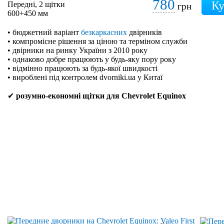
780
Передні, 2 щітки
грн
600+450 мм
• бюджетний варіант
безкаркасних
двірників
• компромісне рішення за ціною та терміном служби
• двірники на ринку України з 2010 року
• однаково добре працюють у будь-яку пору року
• відмінно працюють за будь-якої швидкості
• вироблені під контролем dvorniki.ua у Китаї
✔
розумно-економні щітки для Chevrolet Equinox