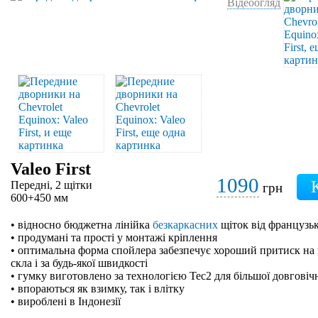
Відеоогляд
Valeo First
1090
Передні, 2 щітки
грн
600+450 мм
• відносно бюджетна лінійка
безкаркасних
щіток від французьк
• продумані та прості у монтажі кріплення
• оптимальна форма спойлера забезпечує хороший притиск на 
скла і за будь-якої швидкості
• гумку виготовлено за технологією Tec2 для більшої довговіч
• впораються як взимку, так і влітку
• вироблені в Індонезії