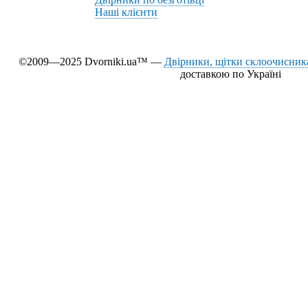
Наші клієнти
©2009—2025 Dvorniki.ua™ —
Двірники, щітки склоочисника
доставкою по Україні