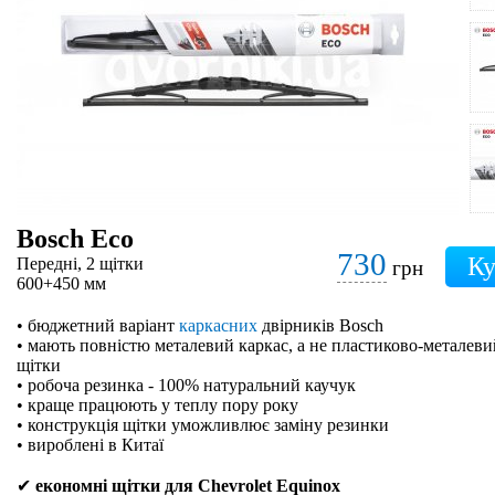
Bosch Eco
730
Передні, 2 щітки
грн
600+450 мм
• бюджетний варіант
каркасних
двірників Bosch
• мають повністю металевий каркас, а не пластиково-металевий
щітки
• робоча резинка - 100% натуральний каучук
• краще працюють у теплу пору року
• конструкція щітки уможливлює заміну резинки
• вироблені в Китаї
✔
економні щітки для Chevrolet Equinox