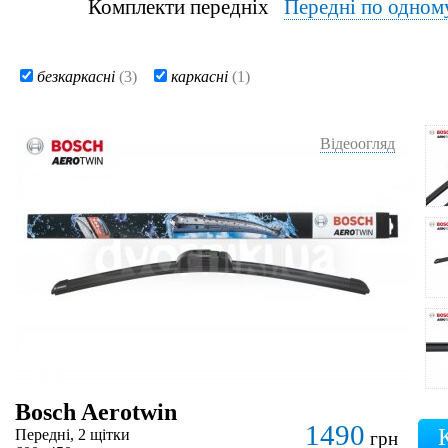
Комплекти передніх
Передні по одном
безкаркасні
(3)
каркасні
(1)
Відеоогляд
Bosch Aerotwin
1490
Передні, 2 щітки
грн