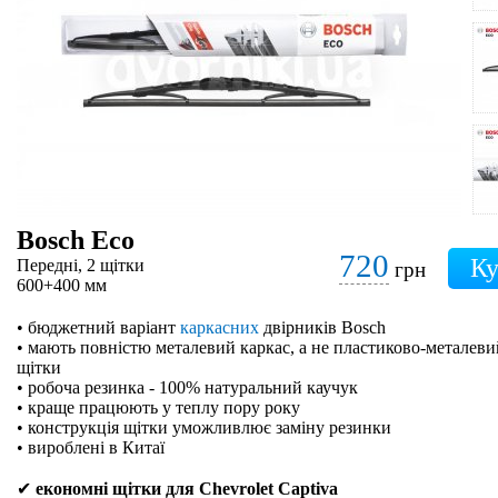
Bosch Eco
720
Передні, 2 щітки
грн
600+400 мм
• бюджетний варіант
каркасних
двірників Bosch
• мають повністю металевий каркас, а не пластиково-металевий
щітки
• робоча резинка - 100% натуральний каучук
• краще працюють у теплу пору року
• конструкція щітки уможливлює заміну резинки
• вироблені в Китаї
✔
економні щітки для Chevrolet Captiva