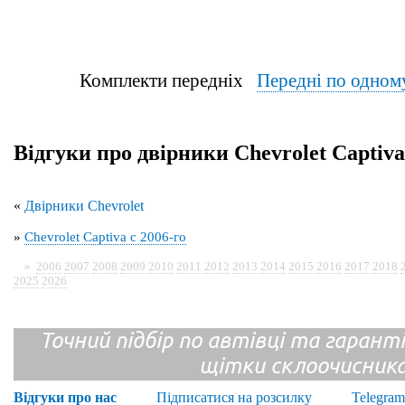
Комплекти передніх
Передні по одном
Відгуки про двірники Chevrolet Captiva
«
Двірники Chevrolet
»
Chevrolet Captiva с 2006-го
»
2006
2007
2008
2009
2010
2011
2012
2013
2014
2015
2016
2017
2018
2025
2026
Точний підбір по автівці та гарантія
щітки склоочисник
Відгуки про нас
Підписатися на розсилку
Telegram