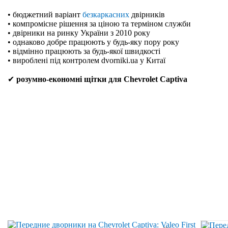
• бюджетний варіант
безкаркасних
двірників
• компромісне рішення за ціною та терміном служби
• двірники на ринку України з 2010 року
• однаково добре працюють у будь-яку пору року
• відмінно працюють за будь-якої швидкості
• вироблені під контролем dvorniki.ua у Китаї
✔
розумно-економні щітки для Chevrolet Captiva