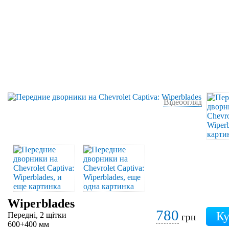
Відеоогляд
Wiperblades
780
Передні, 2 щітки
грн
600+400 мм