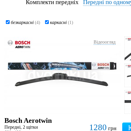
Комплекти передніх
Передні по одном
безкаркасні
(4)
каркасні
(1)
Відеоогляд
Bosch Aerotwin
1280
Передні, 2 щітки
грн