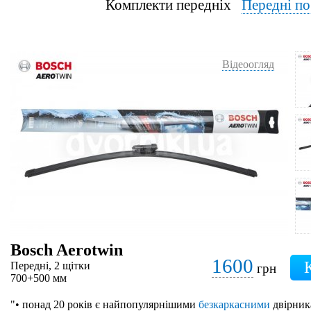
Комплекти передніх
Передні п
Відеоогляд
Bosch Aerotwin
1600
Передні, 2 щітки
грн
700+500 мм
"• понад 20 років є найпопулярнішими
безкаркасними
двірник