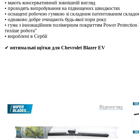
• мають консервативний зовнішній вигляд
• проходять випробування на підвищених швидкостях
• оснащені робочою гумкою зі складним патентованим складо
• однаково добре очищають будь-якої пори року
• гума з інноваційним полімерним покриттям Power Protection 
тихіше робота"
• вироблені в Сербії
✔
оптимальні щітки для Chevrolet Blazer EV
Відеоогляд