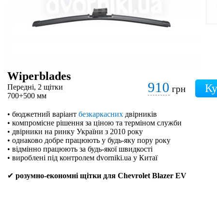
Wiperblades
910
Передні, 2 щітки
грн
700+500 мм
• бюджетний варіант
безкаркасних
двірників
• компромісне рішення за ціною та терміном служби
• двірники на ринку України з 2010 року
• однаково добре працюють у будь-яку пору року
• відмінно працюють за будь-якої швидкості
• вироблені під контролем dvorniki.ua у Китаї
✔
розумно-економні щітки для Chevrolet Blazer EV