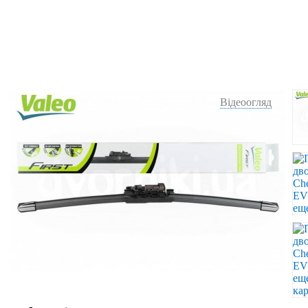
Відеоогляд