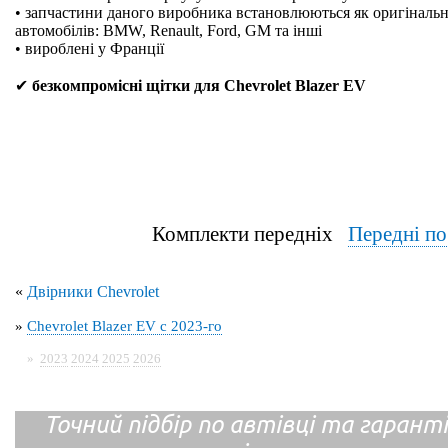
• запчастини даного виробника встановлюються як оригінальн
автомобілів: BMW, Renault, Ford, GM та інші
• вироблені у Франції
✔
безкомпромісні щітки для Chevrolet Blazer EV
Комплекти передніх
Передні п
«
Двірники Chevrolet
»
Chevrolet Blazer EV с 2023-го
»
2023
2024
2025
2026
Точний підбір по автівці та гарантія