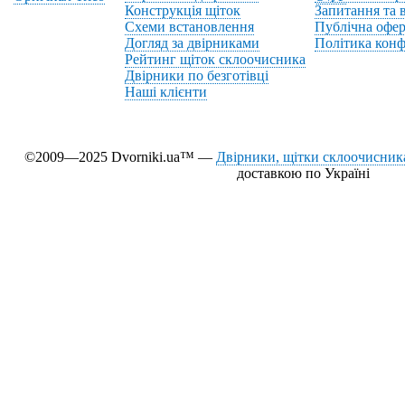
Конструкція щіток
Запитання та в
Схеми встановлення
Публічна офер
Догляд за двірниками
Політика конф
Рейтинг щіток склоочисника
Двірники по безготівці
Наші клієнти
©2009—2025 Dvorniki.ua™ —
Двірники, щітки склоочисника
доставкою по Україні