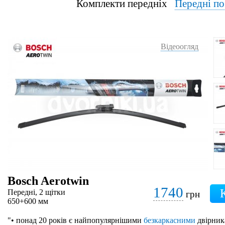
Комплекти передніх
Передні п
Відеоогляд
Bosch Aerotwin
1740
Передні, 2 щітки
грн
650+600 мм
"• понад 20 років є найпопулярнішими
безкаркасними
двірник