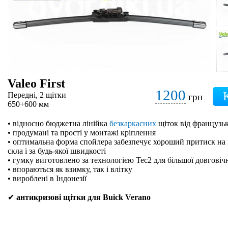
Valeo First
1200
Передні, 2 щітки
грн
650+600 мм
• відносно бюджетна лінійка
безкаркасних
щіток від французьк
• продумані та прості у монтажі кріплення
• оптимальна форма спойлера забезпечує хороший притиск на 
скла і за будь-якої швидкості
• гумку виготовлено за технологією Tec2 для більшої довговіч
• впораються як взимку, так і влітку
• вироблені в Індонезії
✔
антикризові щітки для Buick Verano