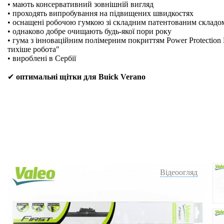
• мають консервативний зовнішній вигляд
• проходять випробування на підвищених швидкостях
• оснащені робочою гумкою зі складним патентованим складо
• однаково добре очищають будь-якої пори року
• гума з інноваційним полімерним покриттям Power Protection 
тихіше робота"
• вироблені в Сербії
✔
оптимальні щітки для Buick Verano
Відеоогляд