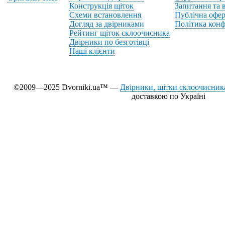
Конструкція щіток
Запитання та в
Схеми встановлення
Публічна офер
Догляд за двірниками
Політика конф
Рейтинг щіток склоочисника
Двірники по безготівці
Наші клієнти
©2009—2025 Dvorniki.ua™ —
Двірники, щітки склоочисника
доставкою по Україні