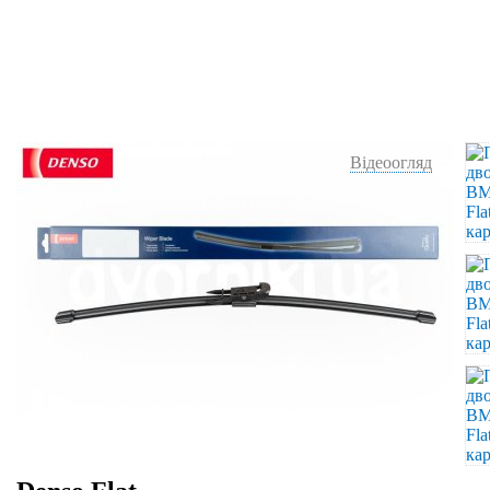
Відеоогляд