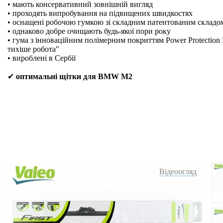
• мають консервативний зовнішній вигляд
• проходять випробування на підвищених швидкостях
• оснащені робочою гумкою зі складним патентованим складо
• однаково добре очищають будь-якої пори року
• гума з інноваційним полімерним покриттям Power Protection 
тихіше робота"
• вироблені в Сербії
✔
оптимальні щітки для BMW M2
Відеоогляд