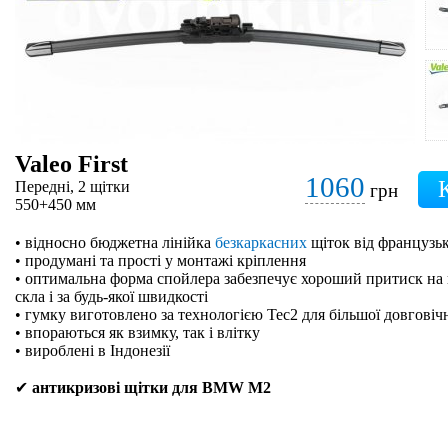
Valeo First
1060
Передні, 2 щітки
грн
550+450 мм
• відносно бюджетна лінійка
безкаркасних
щіток від французьк
• продумані та прості у монтажі кріплення
• оптимальна форма спойлера забезпечує хороший притиск на 
скла і за будь-якої швидкості
• гумку виготовлено за технологією Tec2 для більшої довговіч
• впораються як взимку, так і влітку
• вироблені в Індонезії
✔
антикризові щітки для BMW M2