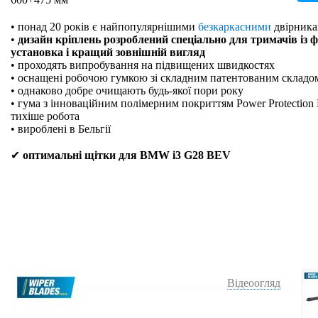
• понад 20 років є найпопулярнішими
безкаркасними
двірника
•
дизайн кріплень розроблений спеціально для тримачів із 
установка і кращий зовнішній вигляд
• проходять випробування на підвищених швидкостях
• оснащені робочою гумкою зі складним патентованим складо
• однаково добре очищають будь-якої пори року
• гума з інноваційним полімерним покриттям Power Protection 
тихіше робота
• вироблені в Бельгії
✔
оптимальні щітки для BMW i3 G28 BEV
Відеоогляд