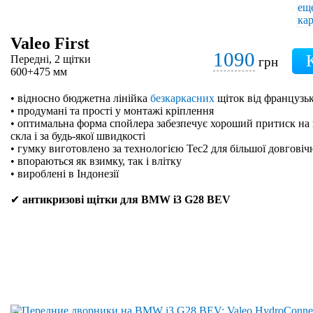
Valeo First
1090
Передні, 2 щітки
грн
600+475 мм
• відносно бюджетна лінійка
безкаркасних
щіток від французьк
• продумані та прості у монтажі кріплення
• оптимальна форма спойлера забезпечує хороший притиск на 
скла і за будь-якої швидкості
• гумку виготовлено за технологією Tec2 для більшої довговіч
• впораються як взимку, так і влітку
• вироблені в Індонезії
✔
антикризові щітки для BMW i3 G28 BEV