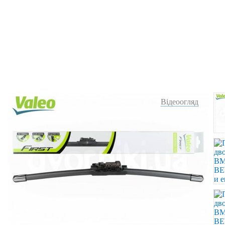
Відеоогляд