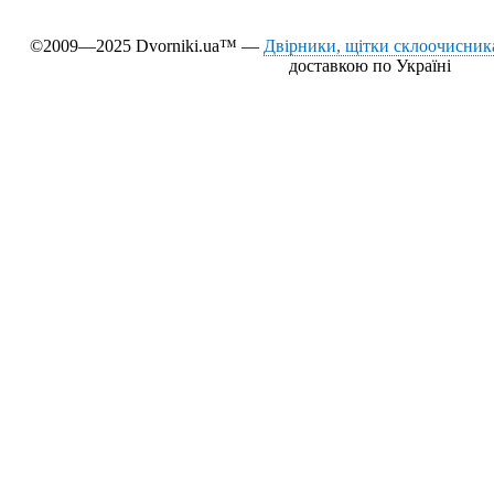
©2009—2025 Dvorniki.ua™ —
Двірники, щітки склоочисника
доставкою по Україні