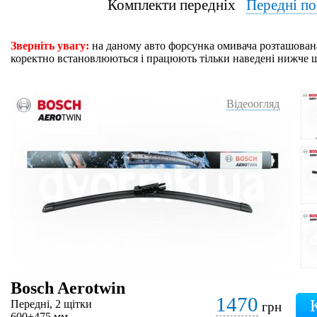
Комплекти передніх
Передні п
Зверніть увагу:
на даному авто форсунка омивача розташована
коректно встановлюються і працюють тільки наведені нижче 
Відеоогляд
Bosch Aerotwin
1470
Передні, 2 щітки
грн
600+475 мм