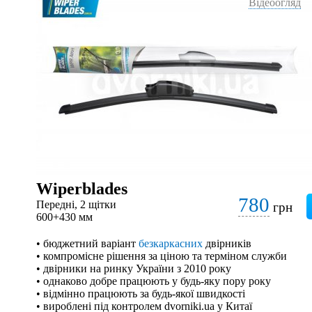
Відеоогляд
Wiperblades
780
Передні, 2 щітки
грн
600+430 мм
• бюджетний варіант
безкаркасних
двірників
• компромісне рішення за ціною та терміном служби
• двірники на ринку України з 2010 року
• однаково добре працюють у будь-яку пору року
• відмінно працюють за будь-якої швидкості
• вироблені під контролем dvorniki.ua у Китаї