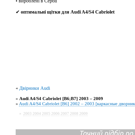
• вироблені в Сербії
✔
оптимальні щітки для Audi A4/S4 Cabriolet
«
Двірники Audi
»
Audi A4/S4 Cabriolet [B6;B7] 2003 – 2009
»
Audi A4/S4 Cabriolet [B6] 2002 – 2003 [каркасные дворник
»
2003
2004
2005
2006
2007
2008
2009
Точний підбір по