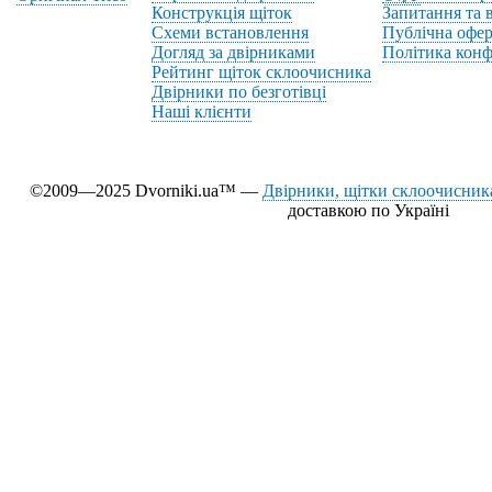
Конструкція щіток
Запитання та в
Схеми встановлення
Публічна офер
Догляд за двірниками
Політика конф
Рейтинг щіток склоочисника
Двірники по безготівці
Наші клієнти
©2009—2025 Dvorniki.ua™ —
Двірники, щітки склоочисника
доставкою по Україні