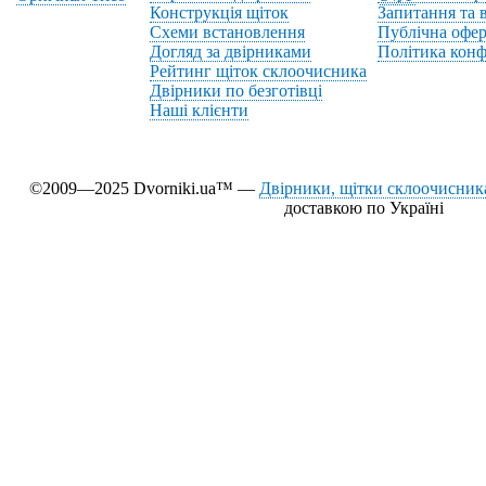
Конструкція щіток
Запитання та в
Схеми встановлення
Публічна офер
Догляд за двірниками
Політика конф
Рейтинг щіток склоочисника
Двірники по безготівці
Наші клієнти
©2009—2025 Dvorniki.ua™ —
Двірники, щітки склоочисника
доставкою по Україні