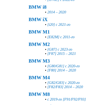
BMW i8
•
2014 – 2020
BMW iX
•
[i20] с 2021-го
BMW M1
•
[E82M] с 2011-го
BMW M2
•
[G87] с 2023-го
•
[F87] 2015 – 2021
BMW M3
•
[G80/G81] с 2020-го
•
[F80] 2014 – 2020
BMW M4
•
[G82/G83] с 2020-го
•
[F82/F83] 2014 – 2020
BMW M8
•
с 2019-го [F91/F92/F93]