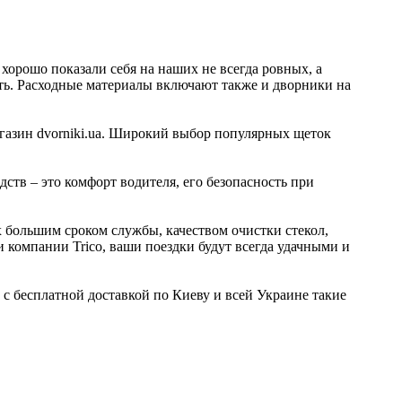
хорошо показали себя на наших не всегда ровных, а
ь. Расходные материалы включают также и дворники на
азин dvorniki.ua. Широкий выбор популярных щеток
тв – это комфорт водителя, его безопасность при
х большим сроком службы, качеством очистки стекол,
компании Trico, ваши поездки будут всегда удачными и
 бесплатной доставкой по Киеву и всей Украине такие