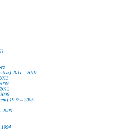
21
-го
чбэк] 2011 – 2019
2013
2009
 2012
 2009
лет] 1997 – 2005
– 2000
 1994