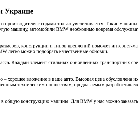
и Украине
о производителя с годами только увеличивается. Такие машины 
другую машину, автомобили BMW необходимо вовремя обслуживат
змеров, конструкции и типов креплений поможет интернет-маг
BMW легко можно подобрать качественные обновки.
са. Каждый элемент стильных обновленных транспортных средс
 – хорошее вложение в ваше авто. Высокая цена обусловлена и
пешным техническим новшествам, предлагаемым разработчиками 
 в общую конструкцию машины. Для BMW у нас можно заказать с