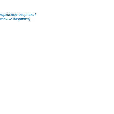
скаркасные дворники]
ркасные дворники]