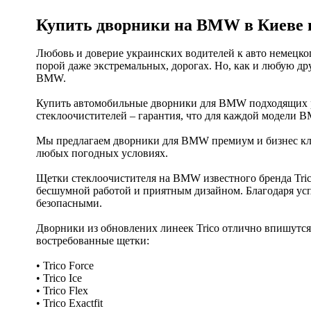
Купить дворники на BMW в Киеве 
Любовь и доверие украинских водителей к авто немецког
порой даже экстремальных, дорогах. Но, как и любую 
BMW.
Купить автомобильные дворники для BMW подходящих ра
стеклоочистителей – гарантия, что для каждой модели 
Мы предлагаем дворники для BMW премиум и бизнес клас
любых погодных условиях.
Щетки стеклоочистителя на BMW известного бренда Trico
бесшумной работой и приятным дизайном. Благодаря ус
безопасными.
Дворники из обновлених линеек Trico отлично впишутся
востребованные щетки:
• Trico Force
• Trico Ice
• Trico Flex
• Trico Exactfit