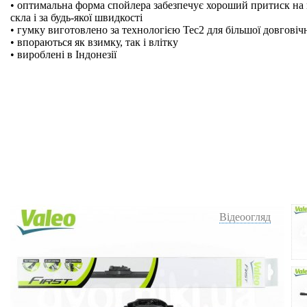
• оптимальна форма спойлера забезпечує хороший притиск на 
скла і за будь-якої швидкості
• гумку виготовлено за технологією Tec2 для більшої довговіч
• впораються як взимку, так і влітку
• вироблені в Індонезії
Відеоогляд