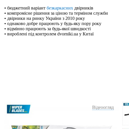
• бюджетний варіант
безкаркасних
двірників
• компромісне рішення за ціною та терміном служби
• двірники на ринку України з 2010 року
• однаково добре працюють у будь-яку пору року
• відмінно працюють за будь-якої швидкості
• вироблені під контролем dvorniki.ua у Китаї
Відеоогляд