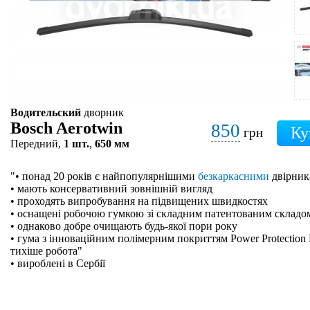
Водительский
дворник
Bosch Aerotwin
850
грн
Передний,
1 шт.
,
650 мм
"• понад 20 років є найпопулярнішими
безкаркасними
двірник
• мають консервативний зовнішній вигляд
• проходять випробування на підвищених швидкостях
• оснащені робочою гумкою зі складним патентованим складо
• однаково добре очищають будь-якої пори року
• гума з інноваційним полімерним покриттям Power Protection 
тихіше робота"
• вироблені в Сербії