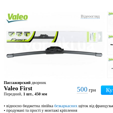
Відеоогляд
Пассажирский
дворник
Valeo First
500
грн
Передний,
1 шт.
,
450 мм
• відносно бюджетна лінійка
безкаркасних
щіток від французьк
• продумані та прості у монтажі кріплення