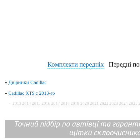
Комплекти передніх
Передні по
«
Двірники Cadillac
»
Cadillac XTS с 2013-го
»
2013
2014
2015
2016
2017
2018
2019
2020
2021
2022
2023
2024
2025
Точний підбір по автівці та гарантія
щітки склоочисник