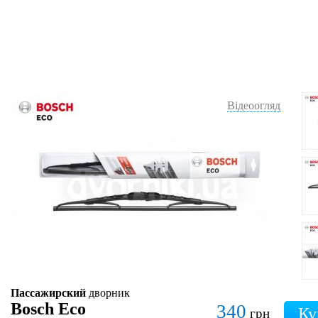
Відеоогляд
Пассажирский
дворник
Bosch Eco
340
грн