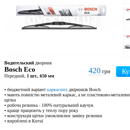
Водительский
дворник
Bosch Eco
420
грн
Передний,
1 шт.
,
650 мм
• бюджетний варіант
каркасних
двірників Bosch
• мають повністю металевий каркас, а не пластиково-металевий
щітки
• робоча резинка - 100% натуральний каучук
• краще працюють у теплу пору року
• конструкція щітки уможливлює заміну резинки
• вироблені в Китаї