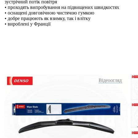
зустрічний потік повітря
• проходять випробування на підвищених швидкостях
• оснащені довговічною чистячою гумкою
• добре працюють як взимку, так і влітку
• вироблені у Франції
Відеоогляд