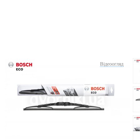
Відеоогляд