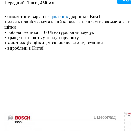
Передний,
1 шт.
,
450 мм
• бюджетний варіант
каркасних
двірників Bosch
• мають повністю металевий каркас, а не пластиково-металевий
щітки
• робоча резинка - 100% натуральний каучук
• краще працюють у теплу пору року
• конструкція щітки уможливлює заміну резинки
• вироблені в Китаї
Відеоогляд