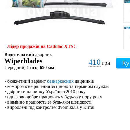
Лідер продажів на Cadillac XTS!
Водительский
дворник
Wiperblades
410
грн
Передний,
1 шт.
,
650 мм
• бюджетний варіант
безкаркасних
двірників
• компромісне рішення за ціною та терміном служби
• двірники на ринку України з 2010 року
• однаково добре працюють у будь-яку пору року
• відмінно працюють за будь-якої швидкості
• вироблені під контролем dvorniki.ua у Китаї