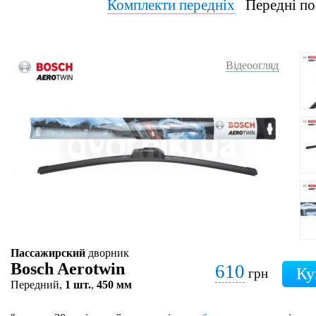
Комплекти передніх
Передні по
Відеоогляд
Пассажирский
дворник
Bosch Aerotwin
610
грн
Передний,
1 шт.
,
450 мм