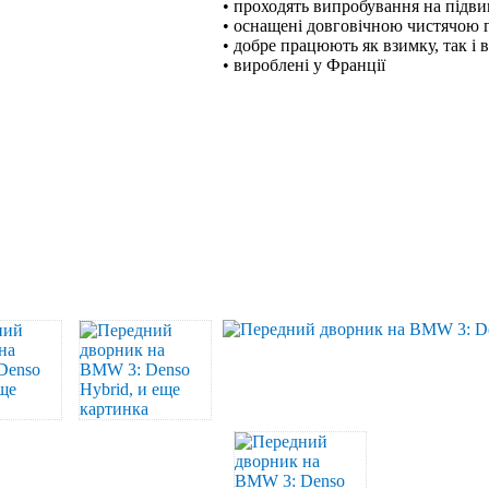
• проходять випробування на підв
• оснащені довговічною чистячою
• добре працюють як взимку, так і 
• вироблені у Франції