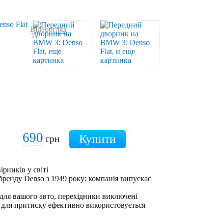
Відеоогляд
690
грн
ірників у світі
бренду Denso з 1949 року: компанія випускає
 для вашого авто, перехідники виключені
 для притиску ефективно використовується