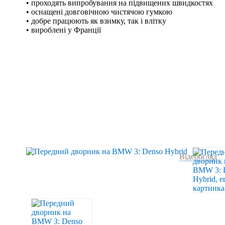
• проходять випробування на підвищених швидкостях
• оснащені довговічною чистячою гумкою
• добре працюють як взимку, так і влітку
• вироблені у Франції
Відеоогляд