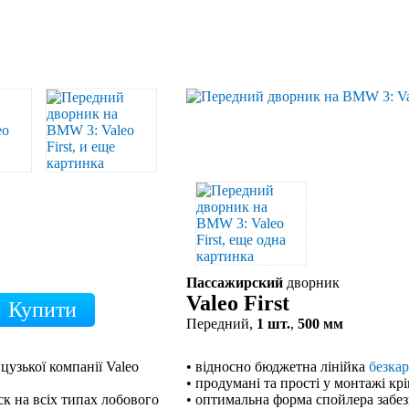
Пассажирский
дворник
Valeo First
Передний,
1 шт.
,
500 мм
цузької компанії Valeo
• відносно бюджетна лінійка
безка
• продумані та прості у монтажі кр
к на всіх типах лобового
• оптимальна форма спойлера забе